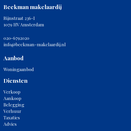
Beekman makelaardij
Rijnstraat 236-I
1079 HV Amsterdam
020-6792020
info@beekman-makelaardij.nl
Aanbod
Woningaanbod
Diensten
Verkoop
Aankoop
Belegging
Verhuur
Taxaties
Advies