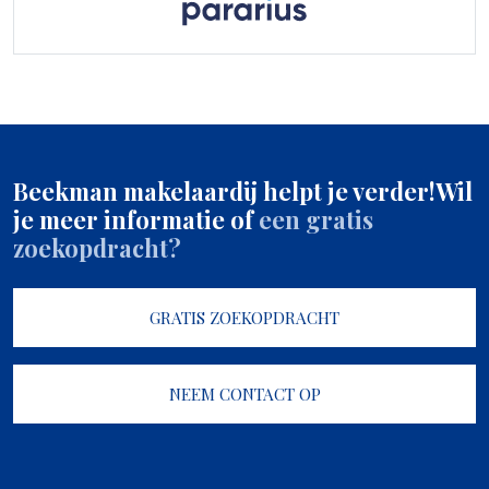
Beekman makelaardij helpt je verder!
Wil
je meer informatie of
een gratis
zoekopdracht?
GRATIS ZOEKOPDRACHT
NEEM CONTACT OP