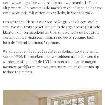
van uw woning of de zoektocht naar uw droomhuis. Door
dit persoonlijke contact is de makelaar volledig op de hoogte
van uw situatie. Wij zetten ons volledig in voor uw zaak.
Een tevreden klant is voor ons belangrijker als een snelle
deal. We zijn trots op het feit dat in de afgelopen 25 jaar vele
klanten zijn teruggekomen. Ook zijn we trots op het grote
aantal doorverwijzingen, immers de beste reclame blijft
toch de “mond tot mond” reclame.
We zijn allebei (beëdigd) register makelaar/taxateur en lid
van de NVM. Dit betekent dat we voldoen aan alle eisen die
worden gesteld door de NVM om ons makelaar te mogen
noemen. Jaarlijks volgen we cursussen om onze kennis up
to date te houden.