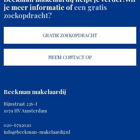
je meer informatie of
een gratis
zoekopdracht?
GRATIS ZOEKOPDRACHT
NEEM CONTACT OP
Beekman makelaardij
Rijnstraat 236-I
1079 HV Amsterdam
020-6792020
info@beekman-makelaardij.nl