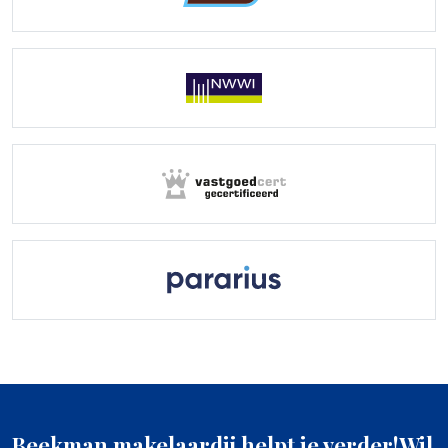
Beekman makelaardij helpt je verder!
Wil