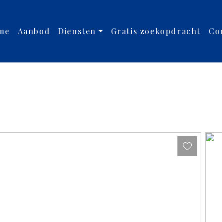
me
Aanbod
Diensten
Gratis zoekopdracht
Co