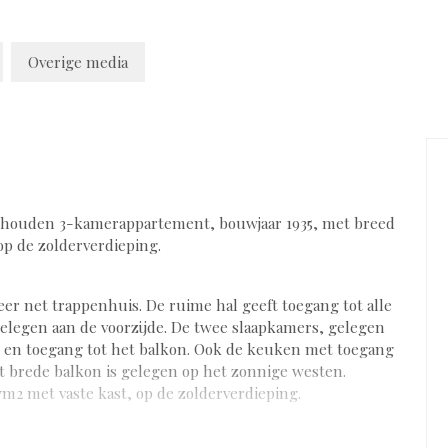
Overige media
derhouden 3-kamerappartement, bouwjaar 1935, met breed
p de zolderverdieping.
eer net trappenhuis. De ruime hal geeft toegang tot alle
egen aan de voorzijde. De twee slaapkamers, gelegen
st en toegang tot het balkon. Ook de keuken met toegang
et brede balkon is gelegen op het zonnige westen.
m2 met vaste kast, op de zolderverdieping.