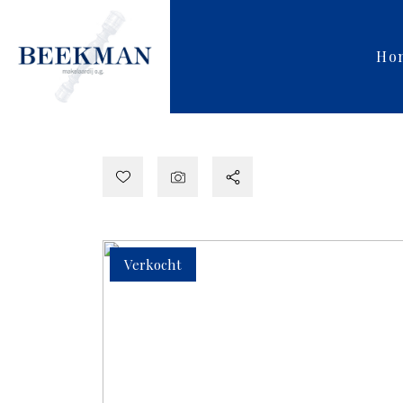
Ho
Verkocht