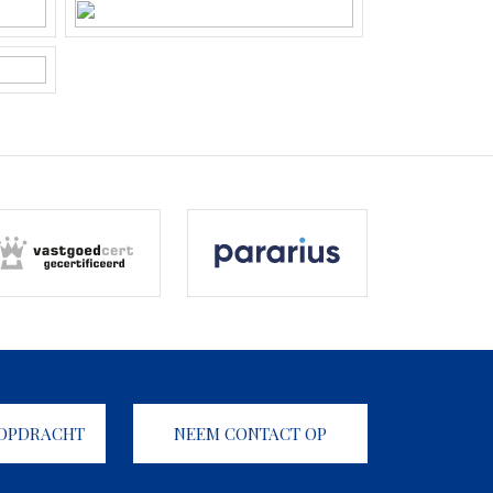
KOPDRACHT
NEEM CONTACT OP