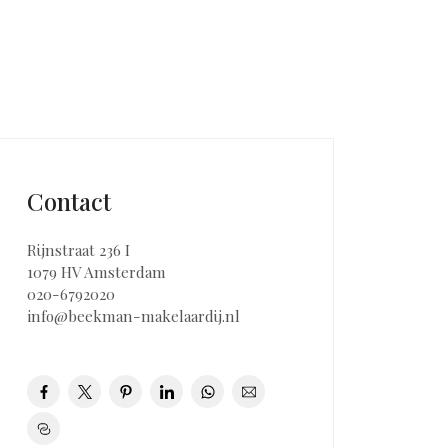
Contact
Rijnstraat 236 I
1079 HV Amsterdam
020-6792020
info@beekman-makelaardij.nl