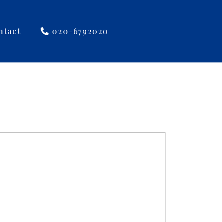
ntact
020-6792020