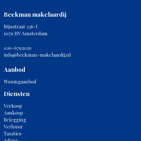
Beekman makelaardij
Rijnstraat 236-I
1079 HV Amsterdam
020-6792020
info@beekman-makelaardij.nl
Aanbod
Woningaanbod
Diensten
Verkoop
Aankoop
Belegging
Verhuur
Taxaties
Advies