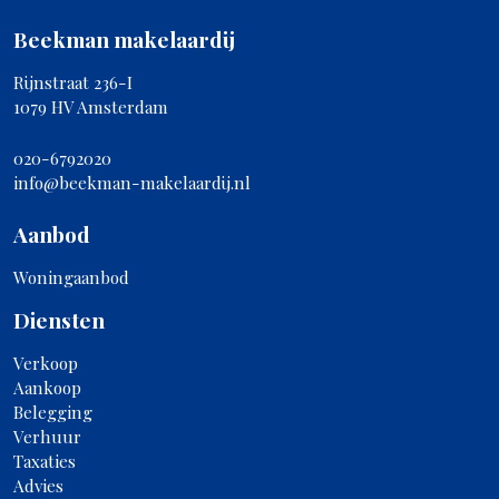
Beekman makelaardij
Rijnstraat 236-I
1079 HV Amsterdam
020-6792020
info@beekman-makelaardij.nl
Aanbod
Woningaanbod
Diensten
Verkoop
Aankoop
Belegging
Verhuur
Taxaties
Advies