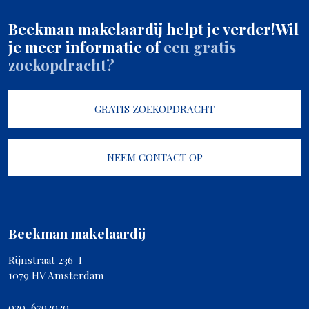
Beekman makelaardij helpt je verder!
Wil
je meer informatie of
een gratis
zoekopdracht?
GRATIS ZOEKOPDRACHT
NEEM CONTACT OP
Beekman makelaardij
Rijnstraat 236-I
1079 HV Amsterdam
020-6792020