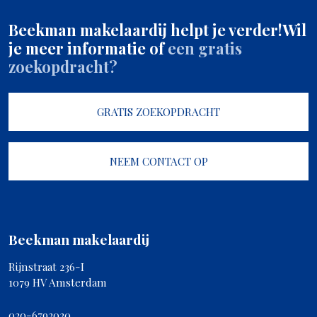
Beekman makelaardij helpt je verder!
Wil
je meer informatie of
een gratis
zoekopdracht?
GRATIS ZOEKOPDRACHT
NEEM CONTACT OP
Beekman makelaardij
Rijnstraat 236-I
1079 HV Amsterdam
020-6792020