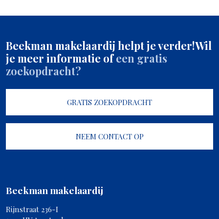
Beekman makelaardij helpt je verder!
Wil
je meer informatie of
een gratis
zoekopdracht?
GRATIS ZOEKOPDRACHT
NEEM CONTACT OP
Beekman makelaardij
Rijnstraat 236-I