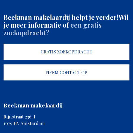
Beekman makelaardij helpt je verder!
Wil
je meer informatie of
een gratis
zoekopdracht?
GRATIS ZOEKOPDRACHT
NEEM CONTACT OP
Beekman makelaardij
Rijnstraat 236-I
1079 HV Amsterdam