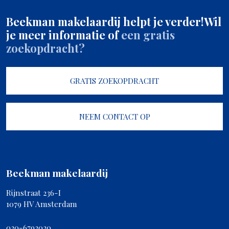
Beekman makelaardij helpt je verder!
Wil
je meer informatie of
een gratis
zoekopdracht?
GRATIS ZOEKOPDRACHT
NEEM CONTACT OP
Beekman makelaardij
Rijnstraat 236-I
1079 HV Amsterdam
020-6792020