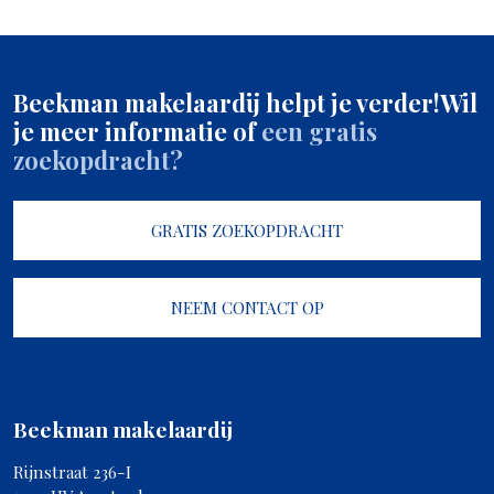
Beekman makelaardij helpt je verder!
Wil
je meer informatie of
een gratis
zoekopdracht?
GRATIS ZOEKOPDRACHT
NEEM CONTACT OP
Beekman makelaardij
Rijnstraat 236-I