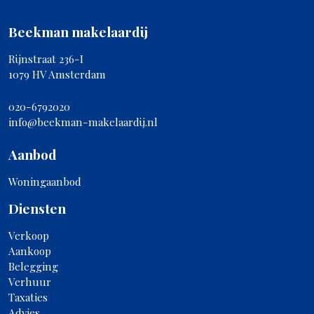
Beekman makelaardij
Rijnstraat 236-I
1079 HV Amsterdam
020-6792020
info@beekman-makelaardij.nl
Aanbod
Woningaanbod
Diensten
Verkoop
Aankoop
Belegging
Verhuur
Taxaties
Advies