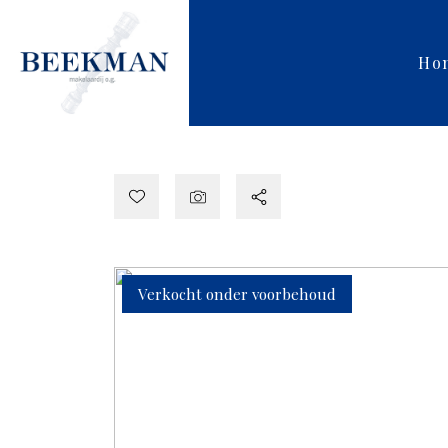
Ho
Verkocht onder voorbehoud