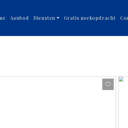
me
Aanbod
Diensten
Gratis zoekopdracht
Co