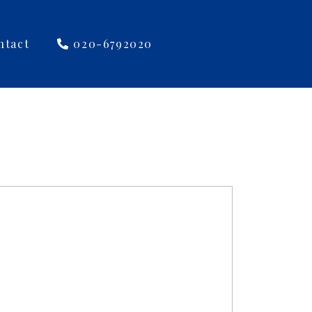
ntact
020-6792020