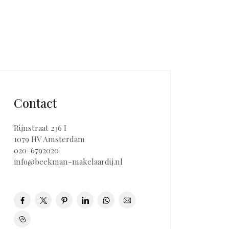
Contact
Rijnstraat 236 I
1079 HV Amsterdam
020-6792020
info@beekman-makelaardij.nl