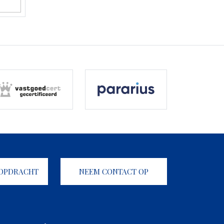
KOPDRACHT
NEEM CONTACT OP