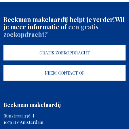
Beekman makelaardij helpt je verder!
Wil
je meer informatie of
een gratis
zoekopdracht?
GRATIS ZOEKOPDRACHT
NEEM CONTACT OP
Beekman makelaardij
Rijnstraat 236-I
1079 HV Amsterdam