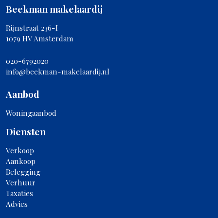
Beekman makelaardij
Rijnstraat 236-I
1079 HV Amsterdam
020-6792020
info@beekman-makelaardij.nl
Aanbod
Woningaanbod
Diensten
Verkoop
Aankoop
Belegging
Verhuur
Taxaties
Advies