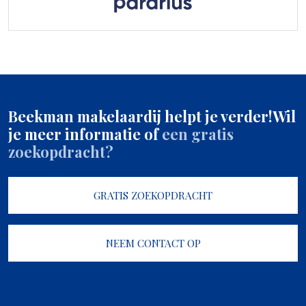
Beekman makelaardij helpt je verder!
Wil
je meer informatie of
een gratis
zoekopdracht?
GRATIS ZOEKOPDRACHT
NEEM CONTACT OP