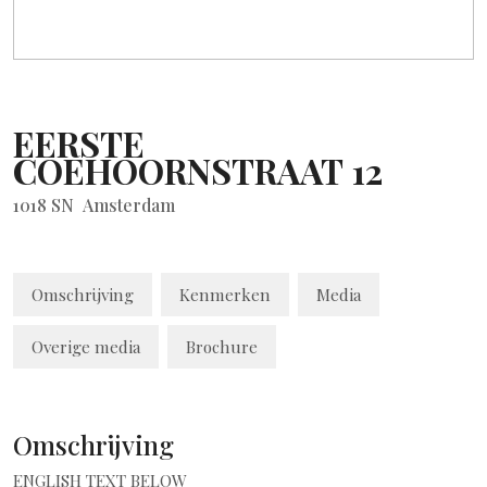
EERSTE
COEHOORNSTRAAT
12
1018 SN
Amsterdam
Omschrijving
Kenmerken
Media
Overige media
Brochure
Omschrijving
ENGLISH TEXT BELOW