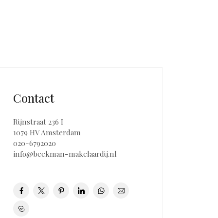
Contact
Rijnstraat 236 I
1079 HV Amsterdam
020-6792020
info@beekman-makelaardij.nl