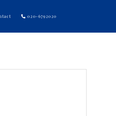
ntact
020-6792020