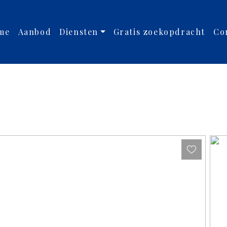
me
Aanbod
Diensten
Gratis zoekopdracht
Co