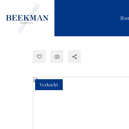
Ho
Verkocht