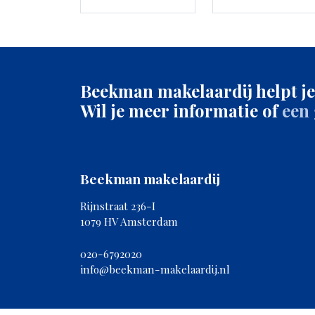
Parkeergelegenheid
Soort parkeergelegenheid
Betaal
Beekman makelaardij helpt je
Wil je meer informatie of
een
Beekman makelaardij
Rijnstraat 236-I
1079 HV Amsterdam
020-6792020
info@beekman-makelaardij.nl
Po