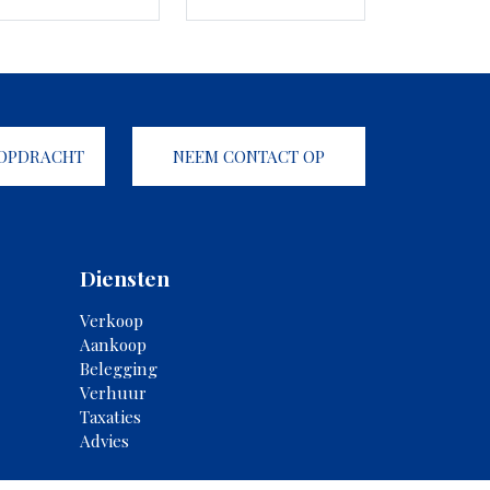
KOPDRACHT
NEEM CONTACT OP
Diensten
Verkoop
Aankoop
Belegging
Verhuur
Taxaties
Advies
map