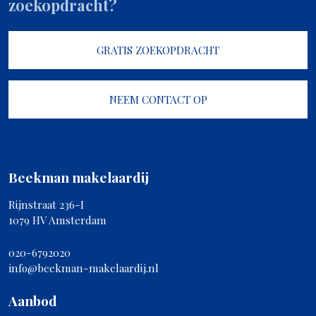
zoekopdracht?
GRATIS ZOEKOPDRACHT
NEEM CONTACT OP
Beekman makelaardij
Rijnstraat 236-I
1079 HV Amsterdam
020-6792020
info@beekman-makelaardij.nl
Aanbod