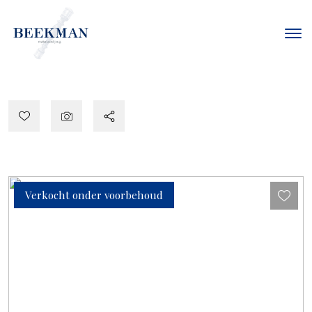
Verkocht onder voorbehoud