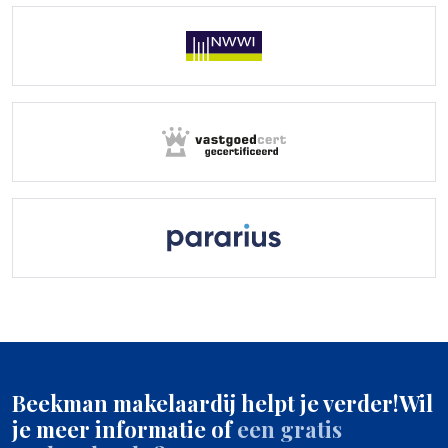
Beekman makelaardij helpt je verder!
Wil
je meer informatie of
een gratis