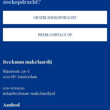
zoekopdracht?
GRATIS ZOEKOPDRACHT
NEEM CONTACT OP
Beekman makelaardij
Rijnstraat 236-I
1079 HV Amsterdam
020-6792020
info@beekman-makelaardij.nl
Aanbod