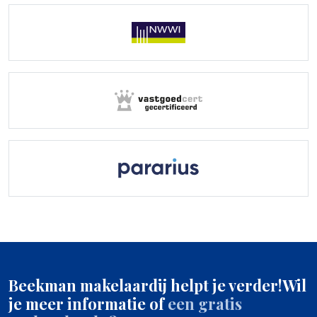
Beekman makelaardij helpt je verder!
Wil
je meer informatie of
een gratis